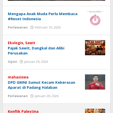
Mengapa Anak Muda Perlu Membaca
#Reset Indonesia
Perlawanan
Februari 10, 2026
oleh
jurnalkiri
Ekologis
,
Sawit
Pajak Sawit, Dangkal dan Alibi
Perusakan
Opini
Januari 29, 2026
oleh
jurnalkiri
mahasiswa
DPD GMNI Sumut Kecam Kekerasan
Aparat di Padang Halaban
Perlawanan
Januari 28, 2026
oleh
jurnalkiri
Konflik Palestina