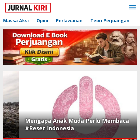
Lewati
ke
konten
Massa Aksi
Opini
Perlawanan
Teori Perjuangan
Mengapa Anak Muda Perlu Membaca
#Reset Indonesia