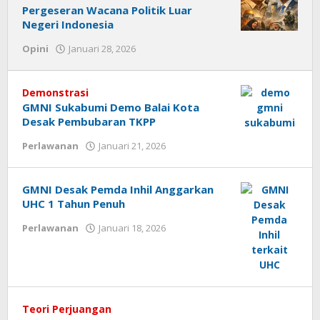
Pergeseran Wacana Politik Luar
Negeri Indonesia
Opini
Januari 28, 2026
oleh
jurnalkiri
Demonstrasi
GMNI Sukabumi Demo Balai Kota
Desak Pembubaran TKPP
Perlawanan
Januari 21, 2026
oleh
jurnalkiri
GMNI Desak Pemda Inhil Anggarkan
UHC 1 Tahun Penuh
Perlawanan
Januari 18, 2026
oleh
jurnalkiri
Teori Perjuangan