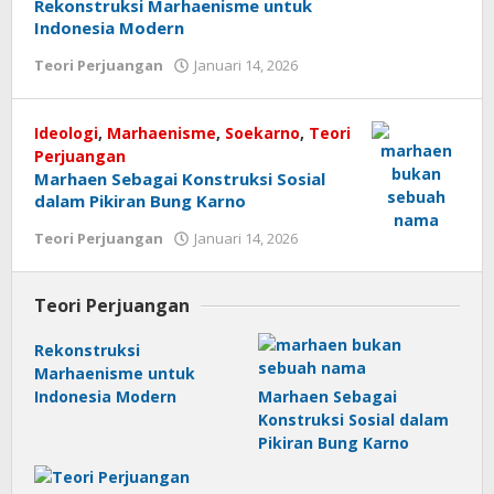
Rekonstruksi Marhaenisme untuk
Indonesia Modern
Teori Perjuangan
Januari 14, 2026
oleh
jurnalkiri
Ideologi
,
Marhaenisme
,
Soekarno
,
Teori
Perjuangan
Marhaen Sebagai Konstruksi Sosial
dalam Pikiran Bung Karno
Teori Perjuangan
Januari 14, 2026
oleh
jurnalkiri
Teori Perjuangan
Rekonstruksi
Marhaenisme untuk
Indonesia Modern
Marhaen Sebagai
Konstruksi Sosial dalam
Pikiran Bung Karno